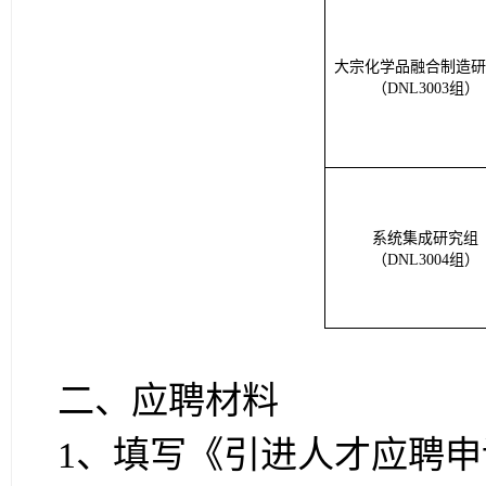
大宗化学品融合制造研
（DNL3003组）
系统集成研究组
（DNL3004组）
二、应聘材料
1、
填写
《引进人才应聘申