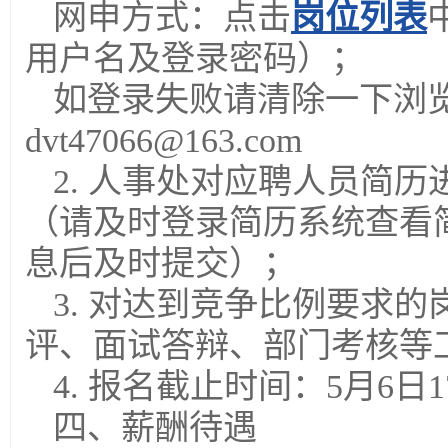
网申方式：点击
岗位列表
用户名及登录密码）；
如登录失败请清除一下浏
dvt47066@163.com
2. 人事处对应聘人员简
（请及时登录简历系统查看
息后及时提交）；
3. 对达到竞争比例要求
评、面试答辩、部门考核等
4. 报名截止时间：5月6日17
四、薪酬待遇