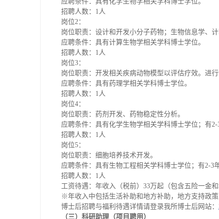
应聘条件：具有化学生物学相关学科博士学位。
招聘人数：1人
岗位2：
岗位职责：设计和开发小分子药物；生物信息学、计
应聘条件：具有计算生物学相关学科博士学位。
招聘人数：1人
岗位3：
岗位职责：开发相关疾病动物模型以评估疗效。进行
应聘条件：具有药理学相关学科博士学位。
招聘人数：1人
岗位4：
岗位职责：药剂开发、药物稳定性分析。
应聘条件：具有化学生物学相关学科博士学位；有2-
招聘人数：1人
岗位5：
岗位职责：细胞培养技术开发。
应聘条件：具有生物工程相关学科博士学位；有2-3
招聘人数：1人
工资待遇：年收入（税前）33万起（包含五险一金和地
※年收入中包括生活补助和地方补助，地方支持政策
博士后招聘与福利待遇详情请登录我所博士后网站：
（三）科研助理（项目聘用）