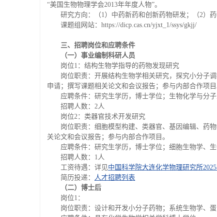
“美国生物物理学会2013年年度人物”。
研究方向：（1）中药新药和创新药物研发；（2）
课题组网站：https://dicp.cas.cn/yjxt_1/ssys/gkjj/
三
、招聘岗位和应聘条件
（一）事业编制科研人员
岗位1：结构生物学指导的药物发现研究
岗位职责：开展结构生物学相关研究，探究小分子调控
申请；撰写课题相关论文和会议报告；参与内部合作项目
应聘条件：研究生学历，博士学位；生物化学与分子
招聘人数：2人
岗位2：类器官技术开发研究
岗位职责：细胞模型构建、类器官、基因编辑、药物细
关论文和会议报告；参与内部合作项目。
应聘条件：研究生学历，博士学位；细胞生物学、生
招聘人数：1人
工资待遇：详见
中国科学院大连化学物理研究所2025年海
简历投递：
人才招聘列表
（二）博士后
岗位1：
岗位职责：设计和开发小分子药物；系统生物学、蛋