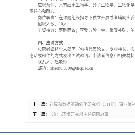
应聘条件：具有细胞生物学、分子生物学、生物化学
责任心和耐心。
岗位职责：在课题组长指导下独立开展或者辅助实验
招聘人数：10人
工资待遇：薪酬面议；享受五险一金、采暖补贴、午
四
、应聘方式
应聘者请将个人简历（包括代表论文、专业特长、实
电话或邮件的方式发出面试邀请。申请者信息和相关材料
联系人：赵老师
邮箱：zhaohui3100@dicp.ac.cn
上一篇：
计算和数据驱动催化研究组（511组）事业编
下一篇：
节能与环境研究部主任招聘启事