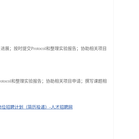
。
；按时提交Protocol和整理实验报告；协助相关项目
tocol和整理实验报告；协助相关项目申请；撰写课题相
研岗位招聘计划（简历投递）-人才招聘网