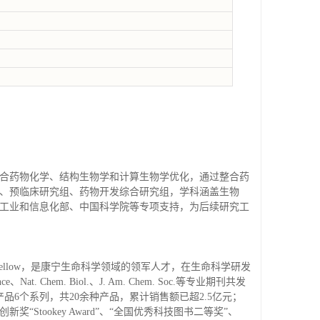
合药物化学、结构生物学和计算生物学优化，通过整合药
、预临床研究组、药物开发综合研究组，学科涵盖生物
工业和信息化部、中国科学院等专项支持，为后续研究工
Fellow，是康宁生命科学领域的领军人才，在生命科学研发
. Biol.、J. Am. Chem. Soc.等专业期刊共发
产品6个系列，共20余种产品，累计销售额已超2.5亿元；
tookey Award”、“全国优秀科技图书二等奖”、