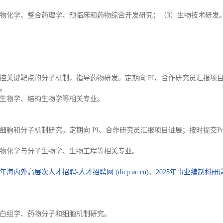
药物化学、整合药理学、预临床和药物综合开发研究；（3）生物技术研发
关键靶点的分子机制，指导药物研发。定期向 PI、合作研究员汇报项目进展
。
生物学、结构生物学等相关专业。
胞和分子机制研究。定期向 PI、合作研究员汇报项目进展；按时提交Pro
物化学与分子生物学、生物工程等相关专业。
内外高层次人才招聘-人才招聘网 (dicp.ac.cn)
、
2025年事业编制科
白组学、药物分子和细胞机制研究。