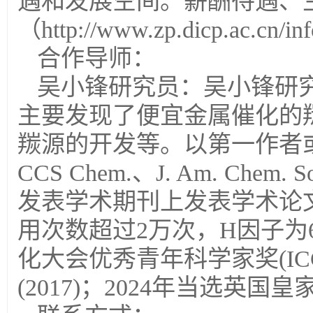
遇和发展空间。薪酬待遇、
（http://www.zp.dicp.ac.cn/i
合作导师：
吴小锋研究员：吴小锋研
主要发现了便宜金属催化的
羰源的开发等。以第一作者或通讯作者
CCS Chem.、J. Am. Chem. S
发表学术期刊上发表学术论文
用次数超过2万次，H因子为6
化大会优秀青年科学家奖(ICC 16th, 
(2017)；2024年当选英国